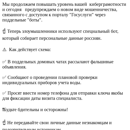
Мы продолжаем повышать уровень вашей киберграмотности
и сегодня предупреждаем о новом виде мошенничества,
связанного с доступом к порталу "Госуслуги" через
поддельные "боты".
️☝️ Теперь злоумышленники используют специальный бот,
который собирает персональные данные россиян.
⚠️ Как действует схема:
✅ В поддельных домовых чатах рассылают фальшивые
объявления.
✅ Сообщают о проведении плановой проверки
индивидуальных приборов учета воды.
✅ Просят ввести номер телефона для отправки ключа якобы
для фиксации даты визита специалиста.
❗Будьте бдительны и осторожны!
☝️ Не передавайте свои личные данные незнакомцам и
подозрительным источникам.