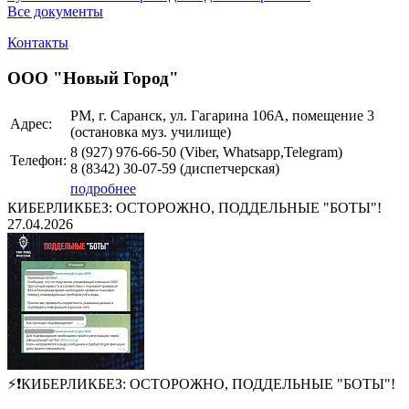
Все документы
Контакты
ООО "Новый Город"
РМ, г. Саранск, ул. Гагарина 106А, помещение 3
Адрес:
(остановка муз. училище)
8 (927)
976-66-50 (Viber, Whatsapp,Telegram)
Телефон:
8 (8342)
30-07-59
(диспетчерская)
подробнее
КИБЕРЛИКБЕЗ: ОСТОРОЖНО, ПОДДЕЛЬНЫЕ "БОТЫ"!
27.04.2026
⚡❗КИБЕРЛИКБЕЗ: ОСТОРОЖНО, ПОДДЕЛЬНЫЕ "БОТЫ"!