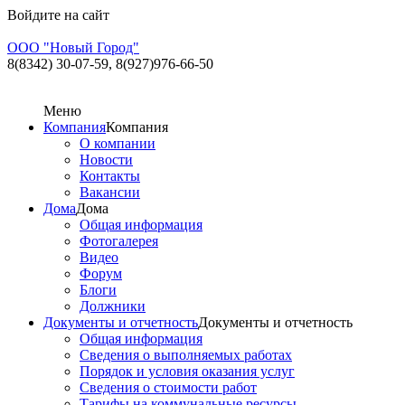
Войдите на сайт
ООО "Новый Город"
8(8342) 30-07-59,
8(927)976-66-50
Меню
Компания
Компания
О компании
Новости
Контакты
Вакансии
Дома
Дома
Общая информация
Фотогалерея
Видео
Форум
Блоги
Должники
Документы и отчетность
Документы и отчетность
Общая информация
Сведения о выполняемых работах
Порядок и условия оказания услуг
Сведения о стоимости работ
Тарифы на коммунальные ресурсы