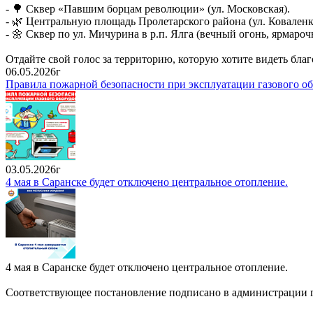
- 🌳 Сквер «Павшим борцам революции» (ул. Московская).
- 🌿 Центральную площадь Пролетарского района (ул. Коваленк
- 🌼 Сквер по ул. Мичурина в р.п. Ялга (вечный огонь, ярмароч
Отдайте свой голос за территорию, которую хотите видеть бла
06.05.2026г
Правила пожарной безопасности при эксплуатации газового о
03.05.2026г
4 мая в Саранске будет отключено центральное отопление.
4 мая в Саранске будет отключено центральное отопление.
Соответствующее постановление подписано в администрации г