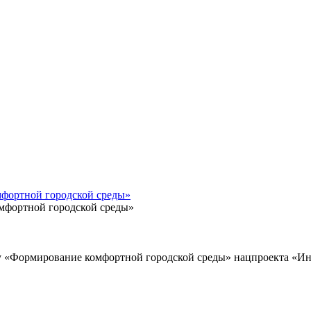
мфортной городской среды»
мфортной городской среды»
у «Формирование комфортной городской среды» нацпроекта «Ин