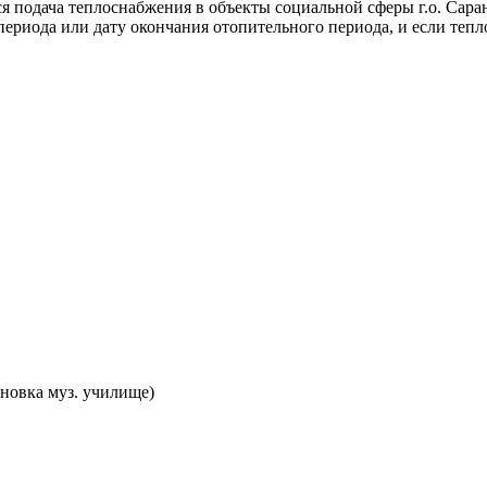
ся подача теплоснабжения в объекты социальной сферы г.о. Сар
ериода или дату окончания отопительного периода, и если тепл
ановка муз. училище)