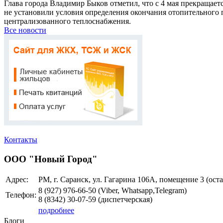
Глава города Владимир Быков отметил, что с 4 мая прекращает
не установили условия определения окончания отопительного п
централизованного теплоснабжения.
Все новости
Контакты
ООО "Новый Город"
Адрес:
РМ, г. Саранск, ул. Гагарина 106А, помещение 3 (ост
8 (927)
976-66-50 (Viber, Whatsapp,Telegram)
Телефон:
8 (8342)
30-07-59
(диспетчерская)
подробнее
Блоги