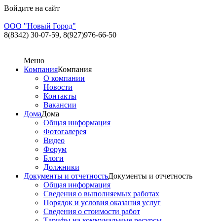
Войдите на сайт
ООО "Новый Город"
8(8342) 30-07-59,
8(927)976-66-50
Меню
Компания
Компания
О компании
Новости
Контакты
Вакансии
Дома
Дома
Общая информация
Фотогалерея
Видео
Форум
Блоги
Должники
Документы и отчетность
Документы и отчетность
Общая информация
Сведения о выполняемых работах
Порядок и условия оказания услуг
Сведения о стоимости работ
Тарифы на коммунальные ресурсы