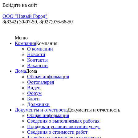
Войдите на сайт
ООО "Новый Город"
8(8342) 30-07-59,
8(927)976-66-50
Меню
Компания
Компания
О компании
Новости
Контакты
Вакансии
Дома
Дома
Общая информация
Фотогалерея
Видео
Форум
Блоги
Должники
Документы и отчетность
Документы и отчетность
Общая информация
Сведения о выполняемых работах
Порядок и условия оказания услуг
Сведения о стоимости работ
Тарифы на коммунальные ресурсы