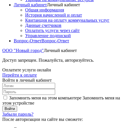
Личный кабинет
Личный кабинет
Общая информация
История начислений и оплат
Квитанция на оплату коммунальных услуг
Данные счетчиков
Оплатить услуги через сайт
Управление подпиской
Вопрос-Ответ
Вопрос-Ответ
ООО "Новый город"
Личный кабинет
Доступ запрещен. Пожалуйста, авторизуйтесь.
Оплатите услуги онлайн
Перейти к оплате
Войти в личный кабинет
Запомнить меня на этом компьютере
Запомнить меня на
этом устройстве
Забыли пароль?
После авторизации на сайте вы сможете: