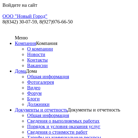
Войдите на сайт
ООО "Новый Город"
8(8342) 30-07-59,
8(927)976-66-50
Меню
Компания
Компания
О компании
Новости
Контакты
Вакансии
Дома
Дома
Общая информация
Фотогалерея
Видео
Форум
Блоги
Должники
Документы и отчетность
Документы и отчетность
Общая информация
Сведения о выполняемых работах
Порядок и условия оказания услуг
Сведения о стоимости работ
Тарифы на коммунальные ресурсы