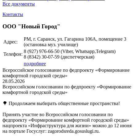
Все документы
Контакты
ООО "Новый Город"
РМ, г. Саранск, ул. Гагарина 106А, помещение 3
Адрес:
(остановка муз. училище)
8 (927)
976-66-50 (Viber, Whatsapp,Telegram)
Телефон:
8 (8342)
30-07-59
(диспетчерская)
подробнее
Всероссийское голосование по федпроекту «Формирование
комфортной городской среды»
28.05.2026
Всероссийском голосовании по федпроекту «Формирование
комфортной городской среды»
🌳 Продолжаем выбирать общественные пространства!
Принять участие во Всероссийском голосовании по
федпроекту «Формирование комфортной городской среды»
нацпроекта «Инфраструктура для жизни» можно до 12 июня
на портале Госуслуг: zagorodsreda.gosuslugi.ru.